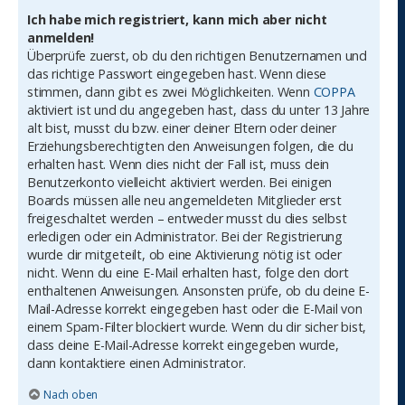
Ich habe mich registriert, kann mich aber nicht
anmelden!
Überprüfe zuerst, ob du den richtigen Benutzernamen und
das richtige Passwort eingegeben hast. Wenn diese
stimmen, dann gibt es zwei Möglichkeiten. Wenn
COPPA
aktiviert ist und du angegeben hast, dass du unter 13 Jahre
alt bist, musst du bzw. einer deiner Eltern oder deiner
Erziehungsberechtigten den Anweisungen folgen, die du
erhalten hast. Wenn dies nicht der Fall ist, muss dein
Benutzerkonto vielleicht aktiviert werden. Bei einigen
Boards müssen alle neu angemeldeten Mitglieder erst
freigeschaltet werden – entweder musst du dies selbst
erledigen oder ein Administrator. Bei der Registrierung
wurde dir mitgeteilt, ob eine Aktivierung nötig ist oder
nicht. Wenn du eine E-Mail erhalten hast, folge den dort
enthaltenen Anweisungen. Ansonsten prüfe, ob du deine E-
Mail-Adresse korrekt eingegeben hast oder die E-Mail von
einem Spam-Filter blockiert wurde. Wenn du dir sicher bist,
dass deine E-Mail-Adresse korrekt eingegeben wurde,
dann kontaktiere einen Administrator.
Nach oben