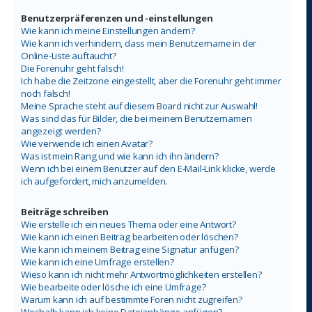
Benutzerpräferenzen und -einstellungen
Wie kann ich meine Einstellungen ändern?
Wie kann ich verhindern, dass mein Benutzername in der
Online-Liste auftaucht?
Die Forenuhr geht falsch!
Ich habe die Zeitzone eingestellt, aber die Forenuhr geht immer
noch falsch!
Meine Sprache steht auf diesem Board nicht zur Auswahl!
Was sind das für Bilder, die bei meinem Benutzernamen
angezeigt werden?
Wie verwende ich einen Avatar?
Was ist mein Rang und wie kann ich ihn ändern?
Wenn ich bei einem Benutzer auf den E-Mail-Link klicke, werde
ich aufgefordert, mich anzumelden.
Beiträge schreiben
Wie erstelle ich ein neues Thema oder eine Antwort?
Wie kann ich einen Beitrag bearbeiten oder löschen?
Wie kann ich meinem Beitrag eine Signatur anfügen?
Wie kann ich eine Umfrage erstellen?
Wieso kann ich nicht mehr Antwortmöglichkeiten erstellen?
Wie bearbeite oder lösche ich eine Umfrage?
Warum kann ich auf bestimmte Foren nicht zugreifen?