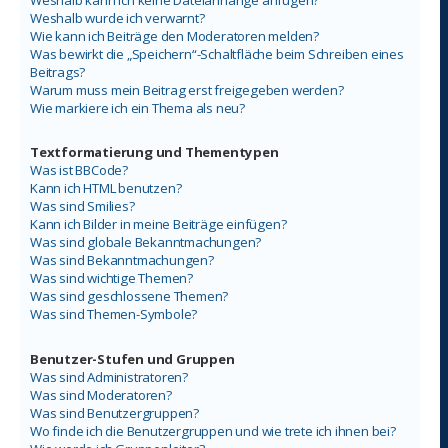
Weshalb kann ich keine Dateianhänge anfügen?
Weshalb wurde ich verwarnt?
Wie kann ich Beiträge den Moderatoren melden?
Was bewirkt die „Speichern“-Schaltfläche beim Schreiben eines
Beitrags?
Warum muss mein Beitrag erst freigegeben werden?
Wie markiere ich ein Thema als neu?
Textformatierung und Thementypen
Was ist BBCode?
Kann ich HTML benutzen?
Was sind Smilies?
Kann ich Bilder in meine Beiträge einfügen?
Was sind globale Bekanntmachungen?
Was sind Bekanntmachungen?
Was sind wichtige Themen?
Was sind geschlossene Themen?
Was sind Themen-Symbole?
Benutzer-Stufen und Gruppen
Was sind Administratoren?
Was sind Moderatoren?
Was sind Benutzergruppen?
Wo finde ich die Benutzergruppen und wie trete ich ihnen bei?