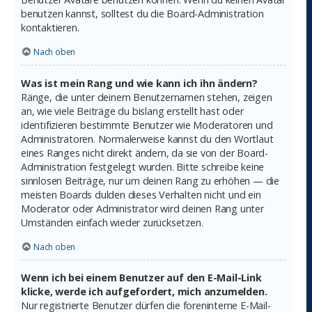
benutzen kannst, solltest du die Board-Administration
kontaktieren.
Nach oben
Was ist mein Rang und wie kann ich ihn ändern?
Ränge, die unter deinem Benutzernamen stehen, zeigen
an, wie viele Beiträge du bislang erstellt hast oder
identifizieren bestimmte Benutzer wie Moderatoren und
Administratoren. Normalerweise kannst du den Wortlaut
eines Ranges nicht direkt ändern, da sie von der Board-
Administration festgelegt wurden. Bitte schreibe keine
sinnlosen Beiträge, nur um deinen Rang zu erhöhen — die
meisten Boards dulden dieses Verhalten nicht und ein
Moderator oder Administrator wird deinen Rang unter
Umständen einfach wieder zurücksetzen.
Nach oben
Wenn ich bei einem Benutzer auf den E-Mail-Link
klicke, werde ich aufgefordert, mich anzumelden.
Nur registrierte Benutzer dürfen die foreninterne E-Mail-