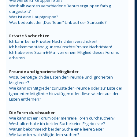
Wie werde ich Gruppenleiter?
Weshalb werden verschiedene Benutzergruppen farbig
dargestellt?
Was ist eine Hauptgruppe?
Was bedeutet der „Das Team“-Link auf der Startseite?
Private Nachrichten
Ich kann keine Privaten Nachrichten verschicken!
Ich bekomme ständig unerwünschte Private Nachrichten!
Ich habe eine Spam-E-Mail von einem Mitglied dieses Forums
erhalten!
Freunde und ignorierte Mitglieder
Wozu benötige ich die Listen der Freunde und ignorierten
Mitglieder?
Wie kann ich Mitglieder zur Liste der Freunde oder zur Liste der
ignorierten Mitglieder hinzufügen oder diese wieder aus den
Listen entfernen?
Die Foren durchsuchen
Wie kann ich ein Forum oder mehrere Foren durchsuchen?
Weshalb erhalte ich bei der Suche keine Ergebnisse?
Warum bekomme ich bei der Suche eine leere Seite?
Wie kann ich nach Mitgliedern suchen?