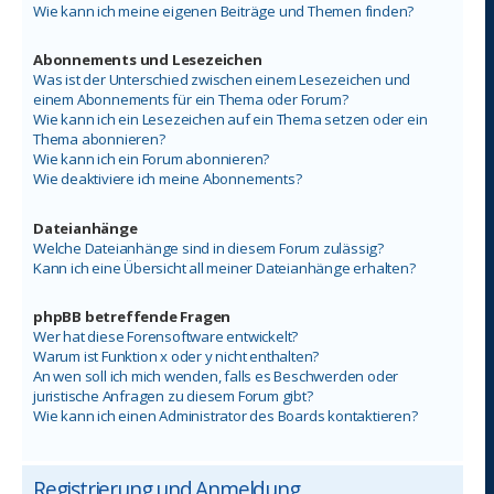
Wie kann ich meine eigenen Beiträge und Themen finden?
Abonnements und Lesezeichen
Was ist der Unterschied zwischen einem Lesezeichen und
einem Abonnements für ein Thema oder Forum?
Wie kann ich ein Lesezeichen auf ein Thema setzen oder ein
Thema abonnieren?
Wie kann ich ein Forum abonnieren?
Wie deaktiviere ich meine Abonnements?
Dateianhänge
Welche Dateianhänge sind in diesem Forum zulässig?
Kann ich eine Übersicht all meiner Dateianhänge erhalten?
phpBB betreffende Fragen
Wer hat diese Forensoftware entwickelt?
Warum ist Funktion x oder y nicht enthalten?
An wen soll ich mich wenden, falls es Beschwerden oder
juristische Anfragen zu diesem Forum gibt?
Wie kann ich einen Administrator des Boards kontaktieren?
Registrierung und Anmeldung