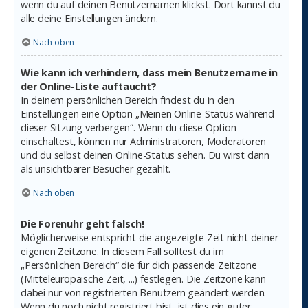
wenn du auf deinen Benutzernamen klickst. Dort kannst du
alle deine Einstellungen ändern.
Nach oben
Wie kann ich verhindern, dass mein Benutzername in
der Online-Liste auftaucht?
In deinem persönlichen Bereich findest du in den
Einstellungen eine Option „Meinen Online-Status während
dieser Sitzung verbergen“. Wenn du diese Option
einschaltest, können nur Administratoren, Moderatoren
und du selbst deinen Online-Status sehen. Du wirst dann
als unsichtbarer Besucher gezählt.
Nach oben
Die Forenuhr geht falsch!
Möglicherweise entspricht die angezeigte Zeit nicht deiner
eigenen Zeitzone. In diesem Fall solltest du im
„Persönlichen Bereich“ die für dich passende Zeitzone
(Mitteleuropäische Zeit, ...) festlegen. Die Zeitzone kann
dabei nur von registrierten Benutzern geändert werden.
Wenn du noch nicht registriert bist, ist dies ein guter