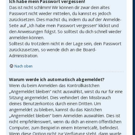
Ich habe mein Passwort vergessen!
Das ist nicht schlimm! Wir können dir zwar dein altes
Passwort nicht wieder mitteilen, du kannst es jedoch
zurücksetzen. Dies machst du, indem du auf der Anmelde-
Seite auf „Ich habe mein Passwort vergessen“ klickst und
den Anweisungen folgst. So solltest du dich schnell wieder
anmelden können.
Solltest du trotzdem nicht in der Lage sein, dein Passwort
zurückzusetzen, so wende dich an die Board-
Administration.
Nach oben
Warum werde ich automatisch abgemeldet?
Wenn du beim Anmelden das Kontrollkästchen
„Angemeldet bleiben“ nicht auswählst, wirst du nur für eine
Sitzung angemeldet. Dies verhindert den Missbrauch
deines Benutzerkontos durch einen Dritten. Um
angemeldet zu bleiben, kannst du das Kästchen
„Angemeldet bleiben“ beim Anmelden auswählen. Dies ist
nicht empfehlenswert, wenn du dich an einem öffentlichen
Computer, zum Beispiel in einem Internetcafé, befindest.
Wenn diese Option nicht zur Verfügung steht, dann wurde