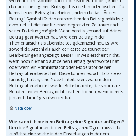
Wenn du nicht Administrator oder Moderator bist, kannst
du nur deine eigenen Beiträge bearbeiten oder löschen. Du
kannst einen Beitrag bearbeiten, indem du das „Ändere
Beitrag“-Symbol für den entsprechenden Beitrag anklickst;
eventuell ist dies nur für einen begrenzten Zeitraum nach
seiner Erstellung möglich. Wenn bereits jemand auf deinen
Beitrag geantwortet hat, wird dein Beitrag in der
Themenansicht als überarbeitet gekennzeichnet. Es wird
sowohl die Anzahl als auch der letzte Zeitpunkt der
Bearbeitungen angezeigt. Dieser Hinweis erscheint nicht,
wenn noch niemand auf deinen Beitrag geantwortet hat
oder wenn ein Administrator oder Moderator deinen
Beitrag überarbeitet hat. Diese können jedoch, falls sie es
für nötig halten, eine Notiz hinterlassen, warum dein
Beitrag überarbeitet wurde. Bitte beachte, dass normale
Benutzer einen Beitrag nicht löschen können, wenn bereits
jemand darauf geantwortet hat.
Nach oben
Wie kann ich meinem Beitrag eine Signatur anfügen?
Um eine Signatur an deinen Beitrag anzufügen, musst du
zunächst eine solche in den Einstellungen in deinem