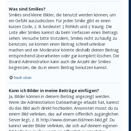
Was sind Smilies?
Smilies sind kleine Bilder, die benutzt werden können, um
ein Gefühl auszudrücken. Für jeden Smilie gibt es einen
kurzen Code, z. B. bedeutet :) fröhlich und :( traurig. Die
Liste aller Smilies kannst du beim Verfassen eines Beitrags
sehen. Versuche bitte trotzdem, Smilies nicht zu häufig zu
benutzen, sie können einen Beitrag schnell unlesbar
machen und ein Moderator könnte deshalb deinen Beitrag
entsprechend überarbeiten oder gar komplett löschen. Die
Board-Administration kann auch die Anzahl der Smilies
begrenzen, die du in einem Beitrag benutzen kannst.
Nach oben
Kann ich Bilder in meine Beiträge einfügen?
Ja, Bilder können in deinem Beitrag angezeigt werden.
Wenn die Administration Dateianhänge erlaubt hat, kannst
du das Bild auch direkt hochladen. Ansonsten musst du zu
einem Bild verlinken, das auf einem öffentlich zugänglichen
Server liegt, z. B. http://www.domain.tld/mein-bild.gif. Du
kannst weder Bilder verlinken, die sich auf deinem eigenen