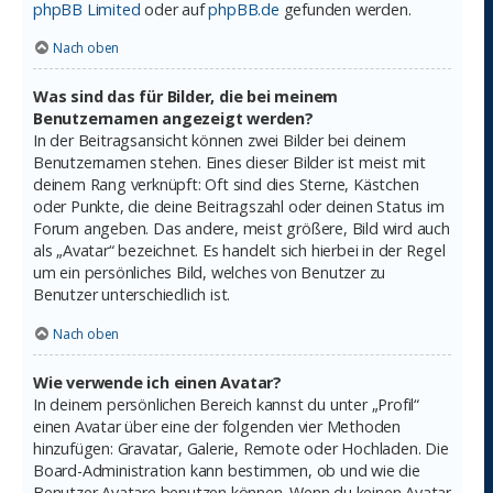
phpBB Limited
oder auf
phpBB.de
gefunden werden.
Nach oben
Was sind das für Bilder, die bei meinem
Benutzernamen angezeigt werden?
In der Beitragsansicht können zwei Bilder bei deinem
Benutzernamen stehen. Eines dieser Bilder ist meist mit
deinem Rang verknüpft: Oft sind dies Sterne, Kästchen
oder Punkte, die deine Beitragszahl oder deinen Status im
Forum angeben. Das andere, meist größere, Bild wird auch
als „Avatar“ bezeichnet. Es handelt sich hierbei in der Regel
um ein persönliches Bild, welches von Benutzer zu
Benutzer unterschiedlich ist.
Nach oben
Wie verwende ich einen Avatar?
In deinem persönlichen Bereich kannst du unter „Profil“
einen Avatar über eine der folgenden vier Methoden
hinzufügen: Gravatar, Galerie, Remote oder Hochladen. Die
Board-Administration kann bestimmen, ob und wie die
Benutzer Avatare benutzen können. Wenn du keinen Avatar