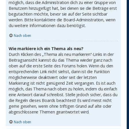
möglich, dass die Administration dich zu einer Gruppe von
Benutzern hinzugefügt hat, bei denen sie die Beiträge erst
begutachten möchte, bevor sie auf der Seite sichtbar
werden. Bitte kontaktiere die Board-Administration, wenn
du weitere Informationen dazu benötigst.
Nach oben
Wie markiere ich ein Thema als neu?
Durch Klicken des „Thema als neu markieren“-Links in der
Beitragsansicht kannst du das Thema wieder ganz nach
oben auf die erste Seite des Forums holen. Wenn du den
entsprechenden Link nicht siehst, dann ist die Funktion
möglicherweise deaktiviert oder seit der letzten
Markierung ist nicht genügend Zeit vergangen. Es ist auch
möglich, das Thema nach oben zu holen, indem du einfach
eine Antwort darauf schreibst. Stelle jedoch sicher, dass du
die Regeln dieses Boards beachtest! Es wird meist nicht
gerne gesehen, wenn ohne triftigen Grund auf alte oder
abgeschlossene Themen geantwortet wird.
Nach oben