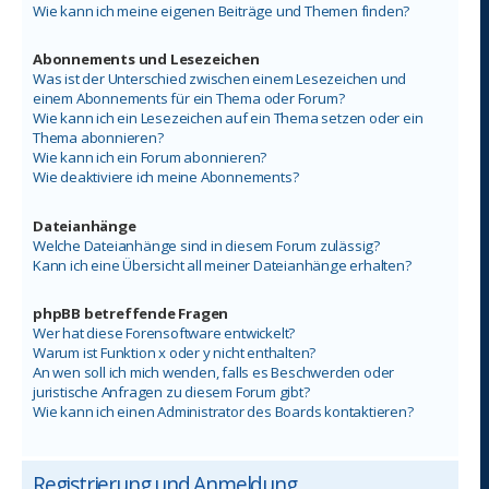
Wie kann ich meine eigenen Beiträge und Themen finden?
Abonnements und Lesezeichen
Was ist der Unterschied zwischen einem Lesezeichen und
einem Abonnements für ein Thema oder Forum?
Wie kann ich ein Lesezeichen auf ein Thema setzen oder ein
Thema abonnieren?
Wie kann ich ein Forum abonnieren?
Wie deaktiviere ich meine Abonnements?
Dateianhänge
Welche Dateianhänge sind in diesem Forum zulässig?
Kann ich eine Übersicht all meiner Dateianhänge erhalten?
phpBB betreffende Fragen
Wer hat diese Forensoftware entwickelt?
Warum ist Funktion x oder y nicht enthalten?
An wen soll ich mich wenden, falls es Beschwerden oder
juristische Anfragen zu diesem Forum gibt?
Wie kann ich einen Administrator des Boards kontaktieren?
Registrierung und Anmeldung