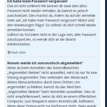
Ich habe mein Passwort vergessen!
Das ist nicht schlimm! Wir können dir zwar dein altes
Passwort nicht wieder mitteilen, du kannst es jedoch
zurücksetzen. Dies machst du, indem du auf der Anmelde-
Seite auf „Ich habe mein Passwort vergessen“ klickst und
den Anweisungen folgst. So solltest du dich schnell wieder
anmelden können.
Solltest du trotzdem nicht in der Lage sein, dein Passwort
zurückzusetzen, so wende dich an die Board-
Administration.
Nach oben
Warum werde ich automatisch abgemeldet?
Wenn du beim Anmelden das Kontrollkästchen
„Angemeldet bleiben“ nicht auswählst, wirst du nur für eine
Sitzung angemeldet. Dies verhindert den Missbrauch
deines Benutzerkontos durch einen Dritten. Um
angemeldet zu bleiben, kannst du das Kästchen
„Angemeldet bleiben“ beim Anmelden auswählen. Dies ist
nicht empfehlenswert, wenn du dich an einem öffentlichen
Computer, zum Beispiel in einem Internetcafé, befindest.
Wenn diese Option nicht zur Verfügung steht, dann wurde