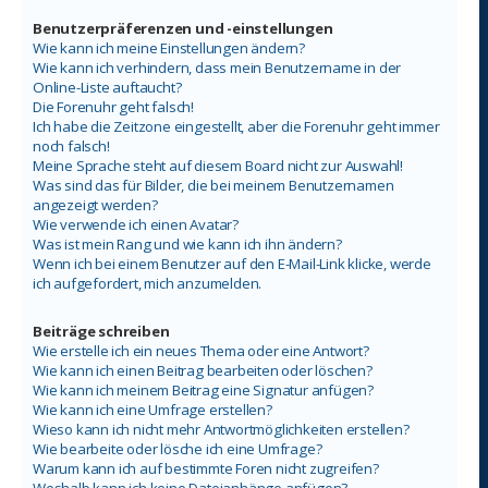
Benutzerpräferenzen und -einstellungen
Wie kann ich meine Einstellungen ändern?
Wie kann ich verhindern, dass mein Benutzername in der
Online-Liste auftaucht?
Die Forenuhr geht falsch!
Ich habe die Zeitzone eingestellt, aber die Forenuhr geht immer
noch falsch!
Meine Sprache steht auf diesem Board nicht zur Auswahl!
Was sind das für Bilder, die bei meinem Benutzernamen
angezeigt werden?
Wie verwende ich einen Avatar?
Was ist mein Rang und wie kann ich ihn ändern?
Wenn ich bei einem Benutzer auf den E-Mail-Link klicke, werde
ich aufgefordert, mich anzumelden.
Beiträge schreiben
Wie erstelle ich ein neues Thema oder eine Antwort?
Wie kann ich einen Beitrag bearbeiten oder löschen?
Wie kann ich meinem Beitrag eine Signatur anfügen?
Wie kann ich eine Umfrage erstellen?
Wieso kann ich nicht mehr Antwortmöglichkeiten erstellen?
Wie bearbeite oder lösche ich eine Umfrage?
Warum kann ich auf bestimmte Foren nicht zugreifen?