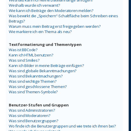
Weshalb kann ich keine Dateianhänge anfügen?
Weshalb wurde ich verwarnt?
Wie kann ich Beiträge den Moderatoren melden?
Was bewirkt die „Speichern“-Schaltfläche beim Schreiben eines
Beitrags?
Warum muss mein Beitrag erst freigegeben werden?
Wie markiere ich ein Thema als neu?
Textformatierung und Thementypen
Was ist BBCode?
Kann ich HTML benutzen?
Was sind Smilies?
Kann ich Bilder in meine Beiträge einfügen?
Was sind globale Bekanntmachungen?
Was sind Bekanntmachungen?
Was sind wichtige Themen?
Was sind geschlossene Themen?
Was sind Themen-Symbole?
Benutzer-Stufen und Gruppen
Was sind Administratoren?
Was sind Moderatoren?
Was sind Benutzergruppen?
Wo finde ich die Benutzergruppen und wie trete ich ihnen bei?