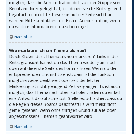
möglich, dass die Administration dich zu einer Gruppe von
Benutzern hinzugefügt hat, bei denen sie die Beiträge erst
begutachten möchte, bevor sie auf der Seite sichtbar
werden. Bitte kontaktiere die Board-Administration, wenn
du weitere Informationen dazu benötigst.
Nach oben
Wie markiere ich ein Thema als neu?
Durch Klicken des „Thema als neu markieren“-Links in der
Beitragsansicht kannst du das Thema wieder ganz nach
oben auf die erste Seite des Forums holen. Wenn du den
entsprechenden Link nicht siehst, dann ist die Funktion
möglicherweise deaktiviert oder seit der letzten
Markierung ist nicht genügend Zeit vergangen. Es ist auch
möglich, das Thema nach oben zu holen, indem du einfach
eine Antwort darauf schreibst. Stelle jedoch sicher, dass du
die Regeln dieses Boards beachtest! Es wird meist nicht
gerne gesehen, wenn ohne triftigen Grund auf alte oder
abgeschlossene Themen geantwortet wird.
Nach oben