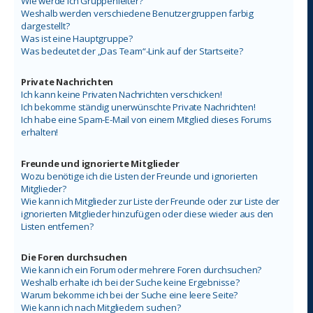
Wie werde ich Gruppenleiter?
Weshalb werden verschiedene Benutzergruppen farbig
dargestellt?
Was ist eine Hauptgruppe?
Was bedeutet der „Das Team“-Link auf der Startseite?
Private Nachrichten
Ich kann keine Privaten Nachrichten verschicken!
Ich bekomme ständig unerwünschte Private Nachrichten!
Ich habe eine Spam-E-Mail von einem Mitglied dieses Forums
erhalten!
Freunde und ignorierte Mitglieder
Wozu benötige ich die Listen der Freunde und ignorierten
Mitglieder?
Wie kann ich Mitglieder zur Liste der Freunde oder zur Liste der
ignorierten Mitglieder hinzufügen oder diese wieder aus den
Listen entfernen?
Die Foren durchsuchen
Wie kann ich ein Forum oder mehrere Foren durchsuchen?
Weshalb erhalte ich bei der Suche keine Ergebnisse?
Warum bekomme ich bei der Suche eine leere Seite?
Wie kann ich nach Mitgliedern suchen?