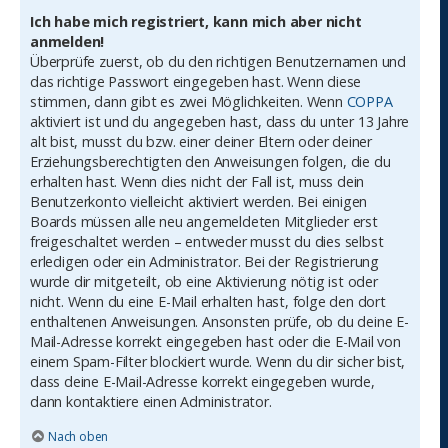
Ich habe mich registriert, kann mich aber nicht
anmelden!
Überprüfe zuerst, ob du den richtigen Benutzernamen und
das richtige Passwort eingegeben hast. Wenn diese
stimmen, dann gibt es zwei Möglichkeiten. Wenn
COPPA
aktiviert ist und du angegeben hast, dass du unter 13 Jahre
alt bist, musst du bzw. einer deiner Eltern oder deiner
Erziehungsberechtigten den Anweisungen folgen, die du
erhalten hast. Wenn dies nicht der Fall ist, muss dein
Benutzerkonto vielleicht aktiviert werden. Bei einigen
Boards müssen alle neu angemeldeten Mitglieder erst
freigeschaltet werden – entweder musst du dies selbst
erledigen oder ein Administrator. Bei der Registrierung
wurde dir mitgeteilt, ob eine Aktivierung nötig ist oder
nicht. Wenn du eine E-Mail erhalten hast, folge den dort
enthaltenen Anweisungen. Ansonsten prüfe, ob du deine E-
Mail-Adresse korrekt eingegeben hast oder die E-Mail von
einem Spam-Filter blockiert wurde. Wenn du dir sicher bist,
dass deine E-Mail-Adresse korrekt eingegeben wurde,
dann kontaktiere einen Administrator.
Nach oben