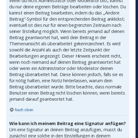
Wenn du nicht Administrator oder Moderator bist, kannst
du nur deine eigenen Beiträge bearbeiten oder löschen. Du
kannst einen Beitrag bearbeiten, indem du das „Ändere
Beitrag“-Symbol für den entsprechenden Beitrag anklickst;
eventuell ist dies nur für einen begrenzten Zeitraum nach
seiner Erstellung möglich. Wenn bereits jemand auf deinen
Beitrag geantwortet hat, wird dein Beitrag in der
Themenansicht als überarbeitet gekennzeichnet. Es wird
sowohl die Anzahl als auch der letzte Zeitpunkt der
Bearbeitungen angezeigt. Dieser Hinweis erscheint nicht,
wenn noch niemand auf deinen Beitrag geantwortet hat
oder wenn ein Administrator oder Moderator deinen
Beitrag überarbeitet hat. Diese können jedoch, falls sie es
für nötig halten, eine Notiz hinterlassen, warum dein
Beitrag überarbeitet wurde. Bitte beachte, dass normale
Benutzer einen Beitrag nicht löschen können, wenn bereits
jemand darauf geantwortet hat.
Nach oben
Wie kann ich meinem Beitrag eine Signatur anfügen?
Um eine Signatur an deinen Beitrag anzufügen, musst du
zunächst eine solche in den Einstellungen in deinem