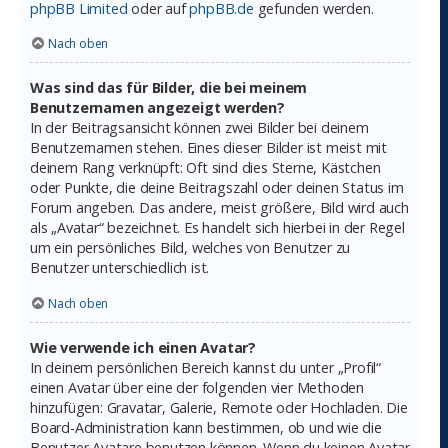
phpBB Limited
oder auf
phpBB.de
gefunden werden.
Nach oben
Was sind das für Bilder, die bei meinem
Benutzernamen angezeigt werden?
In der Beitragsansicht können zwei Bilder bei deinem
Benutzernamen stehen. Eines dieser Bilder ist meist mit
deinem Rang verknüpft: Oft sind dies Sterne, Kästchen
oder Punkte, die deine Beitragszahl oder deinen Status im
Forum angeben. Das andere, meist größere, Bild wird auch
als „Avatar“ bezeichnet. Es handelt sich hierbei in der Regel
um ein persönliches Bild, welches von Benutzer zu
Benutzer unterschiedlich ist.
Nach oben
Wie verwende ich einen Avatar?
In deinem persönlichen Bereich kannst du unter „Profil“
einen Avatar über eine der folgenden vier Methoden
hinzufügen: Gravatar, Galerie, Remote oder Hochladen. Die
Board-Administration kann bestimmen, ob und wie die
Benutzer Avatare benutzen können. Wenn du keinen Avatar