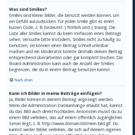
Was sind Smilies?
Smilies sind kleine Bilder, die benutzt werden können, um
ein Gefühl auszudrücken. Für jeden Smilie gibt es einen
kurzen Code, z. B. bedeutet :) fröhlich und :( traurig. Die
Liste aller Smilies kannst du beim Verfassen eines Beitrags
sehen. Versuche bitte trotzdem, Smilies nicht zu häufig zu
benutzen, sie können einen Beitrag schnell unlesbar
machen und ein Moderator könnte deshalb deinen Beitrag
entsprechend überarbeiten oder gar komplett löschen. Die
Board-Administration kann auch die Anzahl der Smilies
begrenzen, die du in einem Beitrag benutzen kannst.
Nach oben
Kann ich Bilder in meine Beiträge einfügen?
Ja, Bilder können in deinem Beitrag angezeigt werden.
Wenn die Administration Dateianhänge erlaubt hat, kannst
du das Bild auch direkt hochladen. Ansonsten musst du zu
einem Bild verlinken, das auf einem öffentlich zugänglichen
Server liegt, z. B. http://www.domain.tld/mein-bild.gif. Du
kannst weder Bilder verlinken, die sich auf deinem eigenen