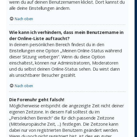
wenn du auf deinen Benutzernamen klickst. Dort kannst du
alle deine Einstellungen ändern.
Nach oben
Wie kann ich verhindern, dass mein Benutzername in
der Online-Liste auftaucht?
In deinem persönlichen Bereich findest du in den
Einstellungen eine Option „Meinen Online-Status während
dieser Sitzung verbergen“. Wenn du diese Option
einschaltest, können nur Administratoren, Moderatoren
und du selbst deinen Online-Status sehen. Du wirst dann
als unsichtbarer Besucher gezählt.
Nach oben
Die Forenuhr geht falsch!
Möglicherweise entspricht die angezeigte Zeit nicht deiner
eigenen Zeitzone. In diesem Fall solltest du im
„Persönlichen Bereich“ die für dich passende Zeitzone
(Mitteleuropäische Zeit, ...) festlegen. Die Zeitzone kann
dabei nur von registrierten Benutzern geändert werden.
Wenn du noch nicht registriert bist, ist dies ein guter