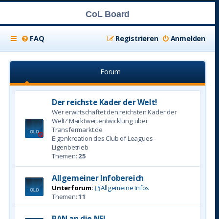
CoL Board
FAQ
Registrieren
Anmelden
Forum
Der reichste Kader der Welt!
Wer erwirtschaftet den reichsten Kader der
Welt? Marktwertentwicklung über
Transfermarkt.de
Eigenkreation des Club of Leagues -
Ligenbetrieb
Themen:
25
Allgemeiner Infobereich
Unterforum:
Allgemeine Infos
Themen:
11
RAN an die NFL