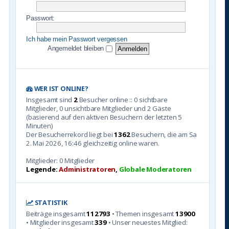
Passwort:
Ich habe mein Passwort vergessen
Angemeldet bleiben
WER IST ONLINE?
Insgesamt sind
2
Besucher online :: 0 sichtbare
Mitglieder, 0 unsichtbare Mitglieder und 2 Gäste
(basierend auf den aktiven Besuchern der letzten 5
Minuten)
Der Besucherrekord liegt bei
1362
Besuchern, die am Sa
2. Mai 2026, 16:46 gleichzeitig online waren.
Mitglieder: 0 Mitglieder
Legende:
Administratoren
,
Globale Moderatoren
STATISTIK
Beiträge insgesamt
112793
• Themen insgesamt
13900
• Mitglieder insgesamt
339
• Unser neuestes Mitglied: