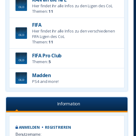
Hier findet ihr alle Infos zu den Ligen des CoL
Themen:
11
FIFA
Hier findet ihr alle Infos zu den verschiedenen
FIFA Ligen des CoL
Themen:
11
FIFA Pro Club
Themen:
5
Madden
PS4 and more!
Information
ANMELDEN
•
REGISTRIEREN
Benutzername: