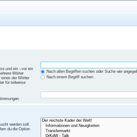
uss und ein
-
vor ein
Nach allen Begriffen suchen oder Suche wie angeg
mehrere Wörter
Nach einem Begriff suchen
 eines der Wörter
r für teilweise
nstimmungen.
ucht werden soll.
ern du die Option