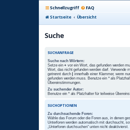
Schnellzugriff
FAQ
Startseite
Übersicht
Suche
SUCHANFRAGE
Suche nach Wörtern:
Setze ein
+
vor ein Wort, das gefunden werden m
Wort, das nicht gefunden werden darf. Verwende 
getrennt durch
|
innerhalb einer Klammer, wenn nur
gefunden werden muss. Benutze ein * als Platzhalte
Übereinstimmungen.
Zu suchender Autor:
Benutze ein * als Platzhalter für teilweise Überei
SUCHOPTIONEN
Zu durchsuchende Foren:
Wähle das Forum oder die Foren aus, in denen ges
Unterforen werden automatisch mit durchsucht, sof
„Unterforen durchsuchen“ unten nicht deaktivierst.