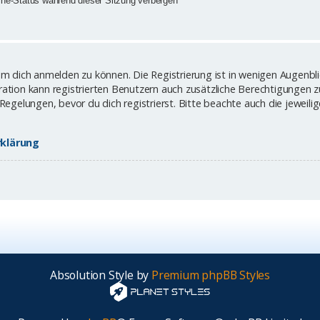
ne-Status während dieser Sitzung verbergen
um dich anmelden zu können. Die Registrierung ist in wenigen Augenblic
ation kann registrierten Benutzern auch zusätzliche Berechtigungen 
elungen, bevor du dich registrierst. Bitte beachte auch die jeweilig
klärung
Absolution Style by
Premium phpBB Styles