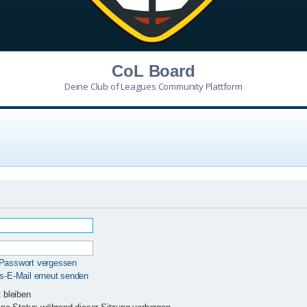
CoL Board
Deine Club of Leagues Community Plattform
 Passwort vergessen
gs-E-Mail erneut senden
 bleiben