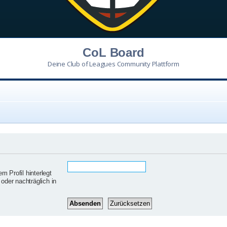
CoL Board
Deine Club of Leagues Community Plattform
 Profil hinterlegt
oder nachträglich in