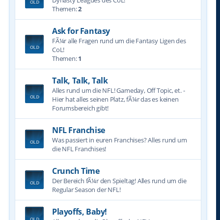
Dynasty Leagues des CoL!
Themen:
2
Ask for Fantasy
FÃ¼r alle Fragen rund um die Fantasy Ligen des
CoL!
Themen:
1
Talk, Talk, Talk
Alles rund um die NFL! Gameday, Off Topic, et. -
Hier hat alles seinen Platz, fÃ¼r das es keinen
Forumsbereich gibt!
NFL Franchise
Was passiert in euren Franchises? Alles rund um
die NFL Franchises!
Crunch Time
Der Bereich fÃ¼r den Spieltag! Alles rund um die
Regular Season der NFL!
Playoffs, Baby!